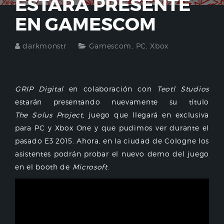
ESTARÁ PRESENTE
EN GAMESCOM
darkmonstr
Gamescom
,
PC
,
Xbox
GRIP Digital
en colaboración con
Teotl Studios
estarán presentando nuevamente su título
The Solus Project
, juego que llegará en exclusiva
para PC y Xbox One y que pudimos ver durante el
pasado E3 2015. Ahora, en la ciudad de Cologne los
asistentes podrán probar el nuevo demo del juego
en el booth de
Microsoft
.