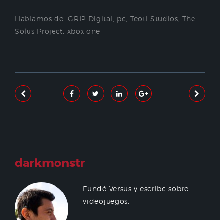
Hablamos de:
GRIP Digital
,
pc
,
Teotl Studios
,
The
Solus Project
,
xbox one
darkmonstr
Fundé Versus y escribo sobre
videojuegos.