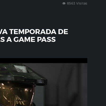
8563 Visitas
VA TEMPORADA DE
S A GAME PASS