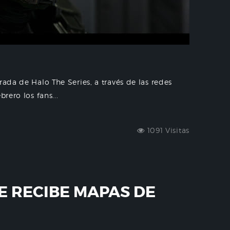
rada de Halo The Series, a través de las redes
rero los fans...
1091 Visitas
E RECIBE MAPAS DE