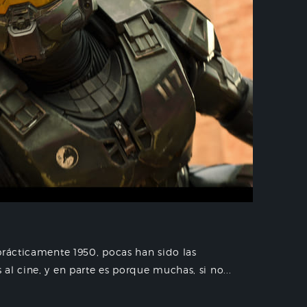
prácticamente 1950, pocas han sido las
l cine, y en parte es porque muchas, si no...