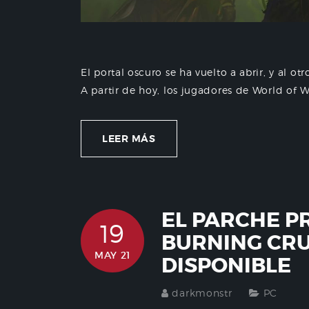
El portal oscuro se ha vuelto a abrir, y al o
A partir de hoy, los jugadores de World of Wa
LEER MÁS
EL PARCHE P
19
BURNING CRU
MAY 21
DISPONIBLE
darkmonstr
PC