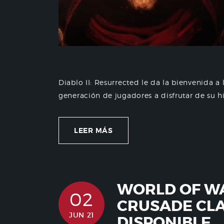
Diablo II: Resurrected le da la bienvenida a
generación de jugadores a disfrutar de su hi
LEER MÁS
WORLD OF W
02
CRUSADE CLA
JUN 21
DISPONIBLE