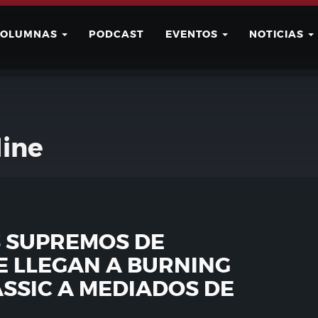
COLUMNAS
PODCAST
EVENTOS
NOTICIAS
Buscar
Usuario
line
 SUPREMOS DE
 LLEGAN A BURNING
SSIC A MEDIADOS DE