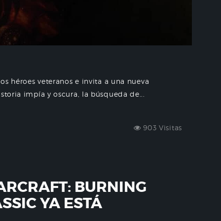
 los héroes veteranos e invita a una nueva
storia impía y oscura, la búsqueda de...
903 Visitas
ARCRAFT: BURNING
SSIC YA ESTÁ