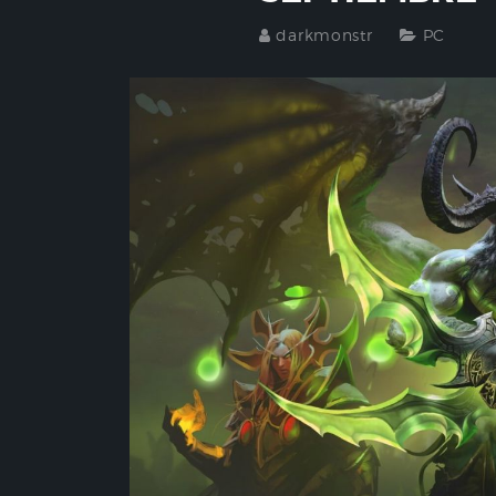
darkmonstr
PC