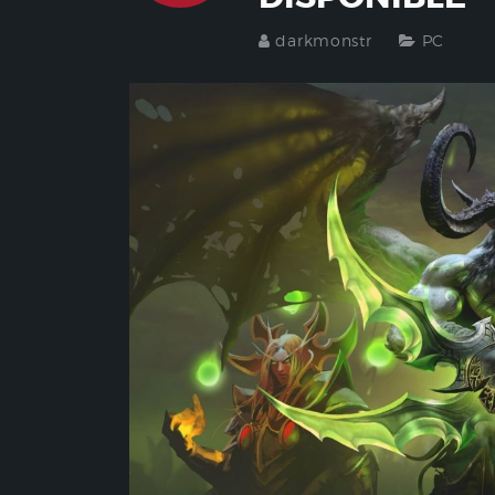
darkmonstr
PC