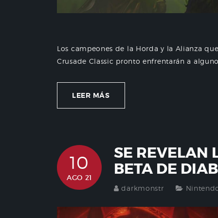
Los campeones de la Horda y la Alianza que
Crusade Classic pronto enfrentarán a algunos
LEER MÁS
SE REVELAN 
10
BETA DE DIAB
AGO 21
darkmonstr
Nintend