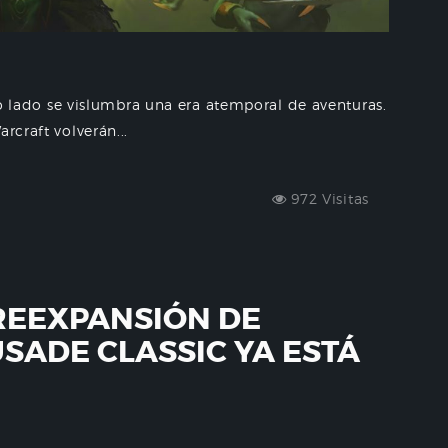
tro lado se vislumbra una era atemporal de aventuras.
rcraft volverán...
972 Visitas
REEXPANSIÓN DE
SADE CLASSIC YA ESTÁ