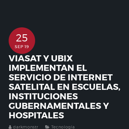
25
SEP 19
VIASAT Y UBIX
IMPLEMENTAN EL
SERVICIO DE INTERNET
SATELITAL EN ESCUELAS,
INSTITUCIONES
GUBERNAMENTALES Y
HOSPITALES
darkmonstr
Tecnología