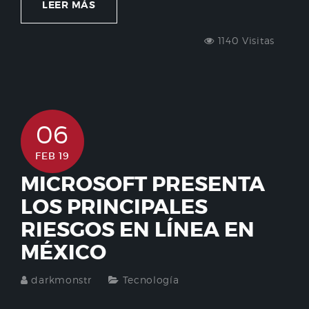
LEER MÁS
1140 Visitas
06
FEB 19
MICROSOFT PRESENTA
LOS PRINCIPALES
RIESGOS EN LÍNEA EN
MÉXICO
darkmonstr
Tecnología