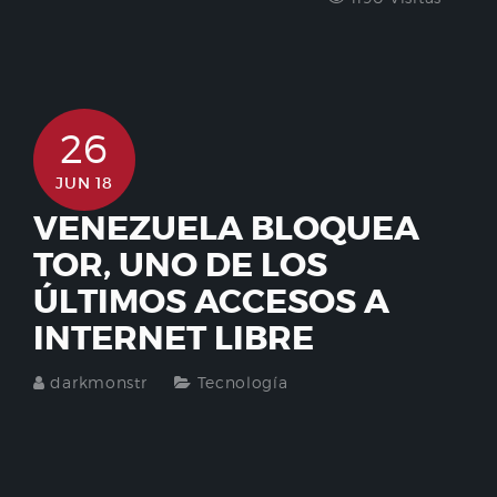
26
JUN 18
VENEZUELA BLOQUEA
TOR, UNO DE LOS
ÚLTIMOS ACCESOS A
INTERNET LIBRE
darkmonstr
Tecnología