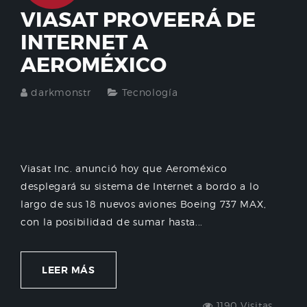
VIASAT PROVEERÁ DE
INTERNET A
AEROMÉXICO
darkmonstr
Tecnología
Viasat Inc. anunció hoy que Aeroméxico
desplegará su sistema de Internet a bordo a lo
largo de sus 18 nuevos aviones Boeing 737 MAX,
con la posibilidad de sumar hasta...
LEER MÁS
1190 Visitas