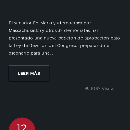
El senador Ed Markey (demócrata por
Massachusetts) y otros 32 demócratas han
presentado una nueva petición de aprobación bajo
la Ley de Revisión del Congreso, preparando el
escenario para una...
LEER MÁS
1067 Visitas
12