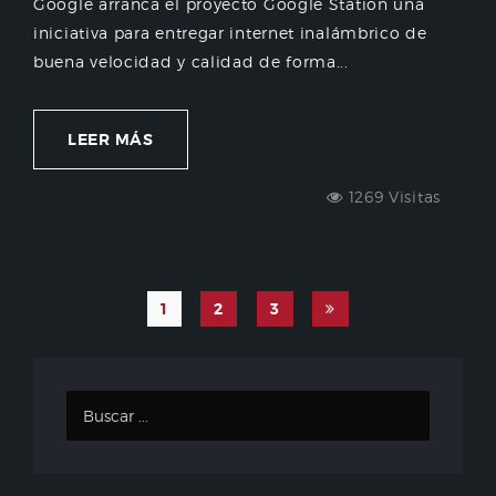
Google arranca el proyecto Google Station una
iniciativa para entregar internet inalámbrico de
buena velocidad y calidad de forma...
LEER MÁS
1269 Visitas
1
2
3