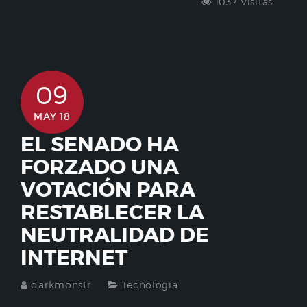
1037 Visitas
09
MAY 18
EL SENADO HA
FORZADO UNA
VOTACIÓN PARA
RESTABLECER LA
NEUTRALIDAD DE
INTERNET
darkmonstr
Tecnología