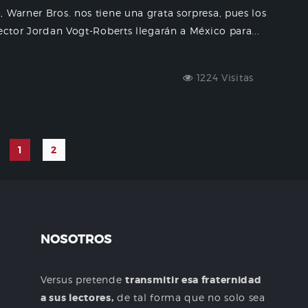
 Warner Bros. nos tiene una grata sorpresa, pues los
ector Jordan Vogt-Roberts llegarán a México para...
1224 Visitas
1
2
NOSOTROS
Versus pretende
transmitir esa fraternidad
a sus lectores,
de tal forma que no solo sea