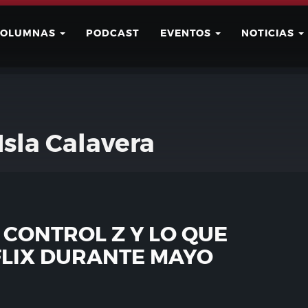
COLUMNAS
PODCAST
EVENTOS
NOTICIAS
Buscar
Usuario
Isla Calavera
CONTROL Z Y LO QUE
FLIX DURANTE MAYO