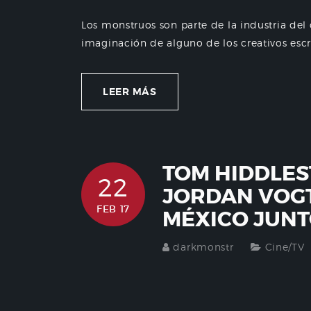
Los monstruos son parte de la industria del
imaginación de alguno de los creativos escri
LEER MÁS
TOM HIDDLES
22
JORDAN VOGT
FEB 17
MÉXICO JUNT
darkmonstr
Cine/TV