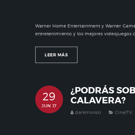
Warner Home Entertainment y Warner Games 
entretenimiento y los mejores videojuegos co
LEER MÁS
¿PODRÁS SOBR
29
CALAVERA?
JUN 17
darkmonstr
Cine/TV