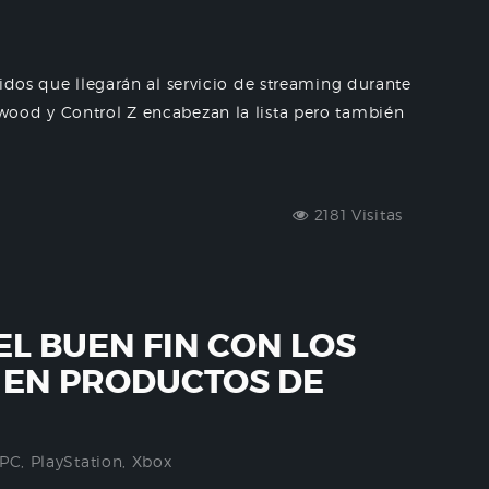
nidos que llegarán al servicio de streaming durante
ood y Control Z encabezan la lista pero también
2181 Visitas
L BUEN FIN CON LOS
 EN PRODUCTOS DE
PC
,
PlayStation
,
Xbox