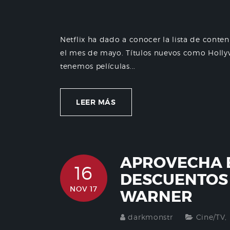
Netflix ha dado a conocer la lista de conte
el mes de mayo. Títulos nuevos como Hollyw
tenemos películas...
LEER MÁS
APROVECHA E
16
DESCUENTOS
NOV 17
WARNER
darkmonstr
Cine/TV
,