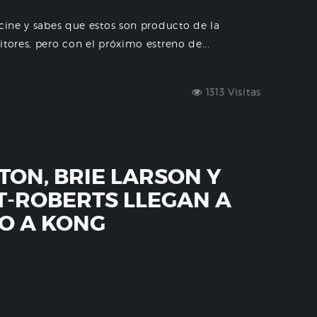
 cine y sabes que estos son producto de la
tores, pero con el próximo estreno de...
1313 Visitas
TON, BRIE LARSON Y
-ROBERTS LLEGAN A
O A KONG