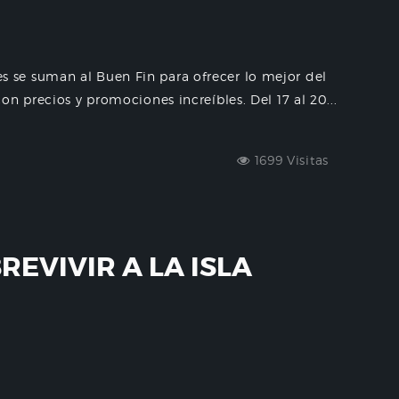
se suman al Buen Fin para ofrecer lo mejor del
n precios y promociones increíbles. Del 17 al 20...
1699 Visitas
EVIVIR A LA ISLA