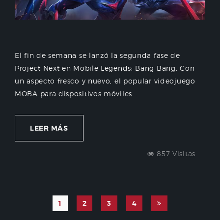
El fin de semana se lanzó la segunda fase de
Project Next en Mobile Legends: Bang Bang. Con
un aspecto fresco y nuevo, el popular videojuego
MOBA para dispositivos móviles...
LEER MÁS
857 Visitas
1
2
3
4