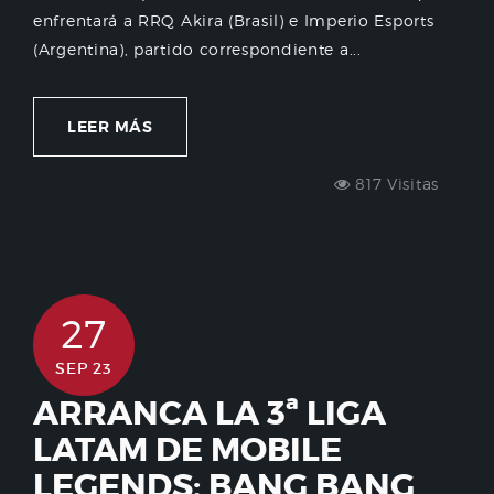
enfrentará a RRQ Akira (Brasil) e Imperio Esports
(Argentina), partido correspondiente a...
LEER MÁS
817 Visitas
27
SEP 23
ARRANCA LA 3ª LIGA
LATAM DE MOBILE
LEGENDS: BANG BANG