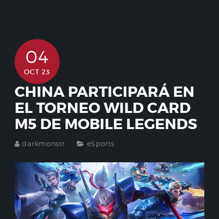
04
OCT 23
CHINA PARTICIPARÁ EN
EL TORNEO WILD CARD
M5 DE MOBILE LEGENDS
darkmonstr
eSports