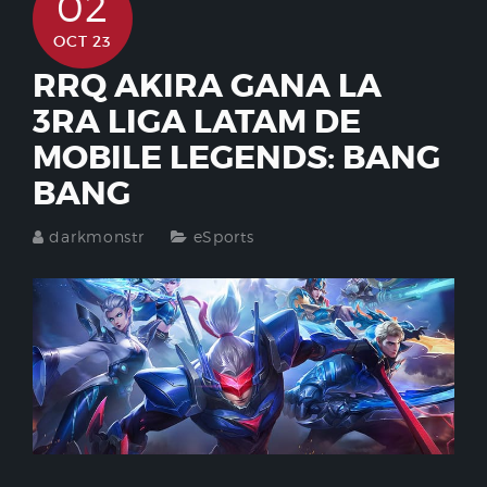
02
OCT 23
RRQ AKIRA GANA LA
3RA LIGA LATAM DE
MOBILE LEGENDS: BANG
BANG
darkmonstr
eSports