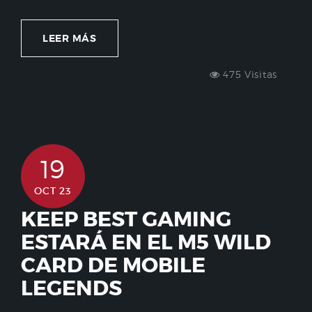
LEER MÁS
475 Visitas
19
OCT 23
KEEP BEST GAMING
ESTARÁ EN EL M5 WILD
CARD DE MOBILE
LEGENDS