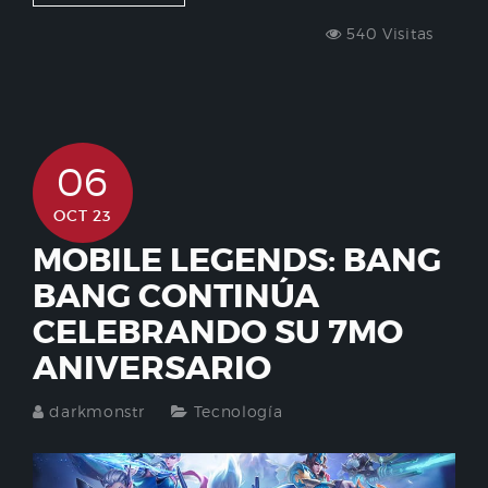
540 Visitas
06
OCT 23
MOBILE LEGENDS: BANG
BANG CONTINÚA
CELEBRANDO SU 7MO
ANIVERSARIO
darkmonstr
Tecnología