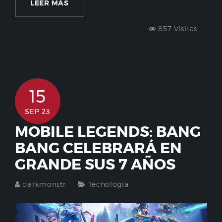
LEER MÁS
857 Visitas
15
SEP 23
MOBILE LEGENDS: BANG
BANG CELEBRARÁ EN
GRANDE SUS 7 AÑOS
darkmonstr
Tecnología