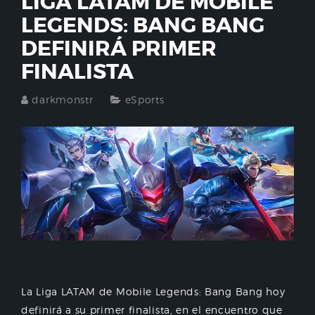
LIGA LATAM DE MOBILE
LEGENDS: BANG BANG
DEFINIRÁ PRIMER
FINALISTA
darkmonstr
eSports
La Liga LATAM de Mobile Legends: Bang Bang hoy
definirá a su primer finalista, en el encuentro que