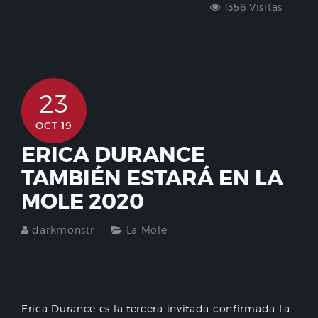
1356 Visitas
23
OCT 19
ERICA DURANCE
TAMBIÉN ESTARÁ EN LA
MOLE 2020
darkmonstr
La Mole
Erica Durance es la tercera invitada confirmada La