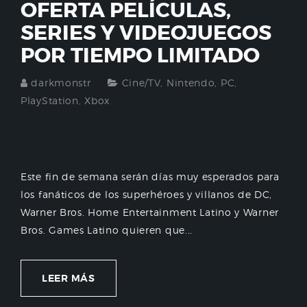
OFERTA PELÍCULAS,
SERIES Y VIDEOJUEGOS
POR TIEMPO LIMITADO
darkmonstr
Cine/TV
,
Nintendo
,
PC
,
PlayStation
,
Xbox
Este fin de semana serán días muy esperados para
los fanáticos de los superhéroes y villanos de DC,
Warner Bros. Home Entertainment Latino y Warner
Bros. Games Latino quieren que...
LEER MÁS