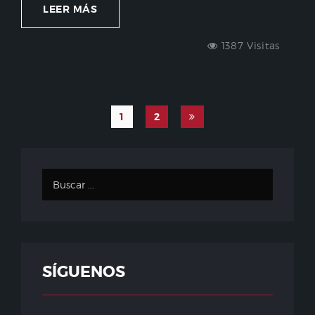
LEER MÁS
1387 Visitas
1
2
SÍGUENOS