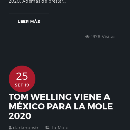
2020. Además de prestar...
LEER MÁS
1978 Visitas
25
SEP 19
TOM WELLING VIENE A
MÉXICO PARA LA MOLE
2020
darkmonstr
La Mole