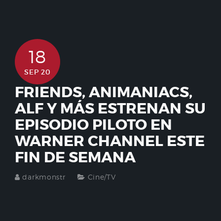
18
SEP 20
FRIENDS, ANIMANIACS,
ALF Y MÁS ESTRENAN SU
EPISODIO PILOTO EN
WARNER CHANNEL ESTE
FIN DE SEMANA
darkmonstr
Cine/TV