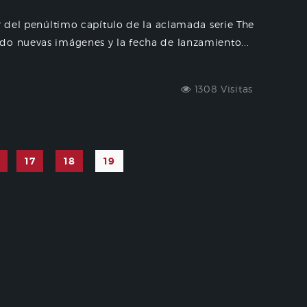
r del penúltimo capítulo de la aclamada serie The
do nuevas imágenes y la fecha de lanzamiento...
1308 Visitas
17
18
19