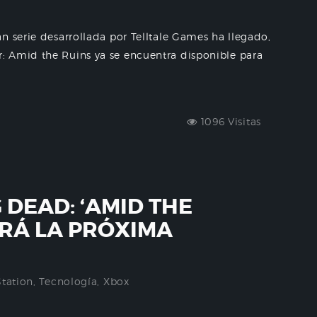
n serie desarrollada por Telltale Games ha llegado,
: Amid the Ruins ya se encuentra disponible para
1096 Visitas
 DEAD: ‘AMID THE
ARÁ LA PRÓXIMA
Station
,
Tecnología
,
Xbox