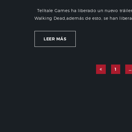
Telltale Games ha liberado un nuevo tráile
Walking Dead,además de esto, se han libera
LEER MÁS
1
…