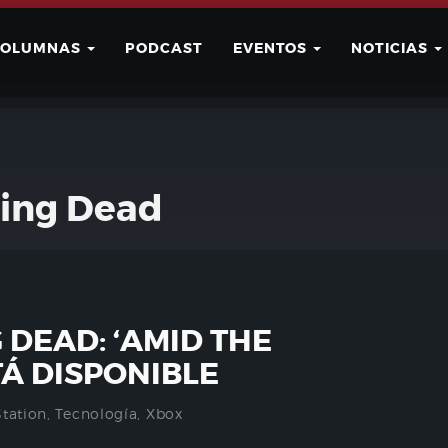
COLUMNAS
PODCAST
EVENTOS
NOTICIAS
Buscar
Usuario
ing Dead
 DEAD: ‘AMID THE
TÁ DISPONIBLE
Station
,
Tecnología
,
Xbox