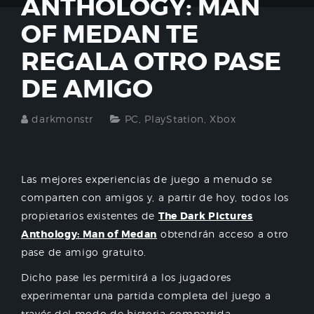
ANTHOLOGY: MAN
OF MEDAN TE
REGALA OTRO PASE
DE AMIGO
darkmonstr
PC
,
PlayStation
,
Xbox
Las mejores experiencias de juego a menudo se
comparten con amigos y, a partir de hoy, todos los
propietarios existentes de
The Dark Pictures
Anthology: Man of Medan
obtendrán acceso a otro
pase de amigo gratuito.
Dicho pase les permitirá a los jugadores
experimentar una partida completa del juego a
través del modo de historia compartida