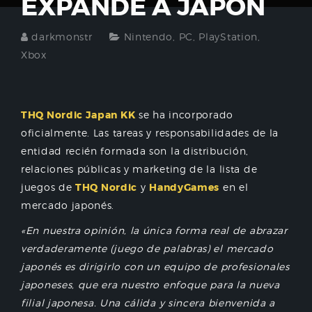
EXPANDE A JAPÓN
darkmonstr
Nintendo
,
PC
,
PlayStation
,
Xbox
THQ Nordic Japan KK
se ha incorporado
oficialmente. Las tareas y responsabilidades de la
entidad recién formada son la distribución,
relaciones públicas y marketing de la lista de
juegos de
THQ Nordic
y
HandyGames
en el
mercado japonés.
«En nuestra opinión, la única forma real de abrazar
verdaderamente (juego de palabras) el mercado
japonés es dirigirlo con un equipo de profesionales
japoneses, que era nuestro enfoque para la nueva
filial japonesa. Una cálida y sincera bienvenida a