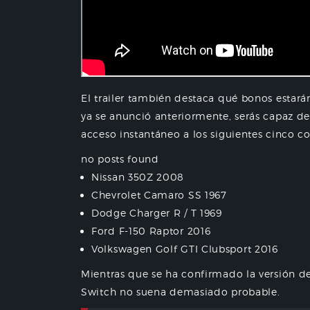
El trailer también destaca qué bonos estar
ya se anunció anteriormente, serás capaz d
acceso instantáneo a los siguientes cinco c
no posts found
Nissan 350Z 2008
Chevrolet Camaro SS 1967
Dodge Charger R / T 1969
Ford F-150 Raptor 2016
Volkswagen Golf GTI Clubsport 2016
Mientras que se ha confirmado la versión d
Switch no suena demasiado probable.