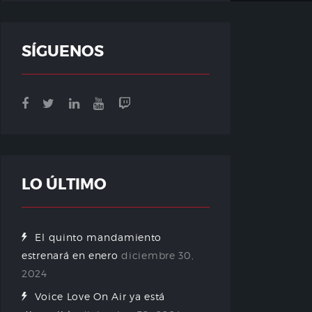
SÍGUENOS
LO ÚLTIMO
El quinto mandamiento
estrenará en enero
diciembre 30,
2024
Voice Love On Air ya está