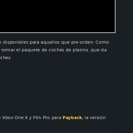
án disponibles para aquellos que pre-orden. Como
e tomar el paquete de coches de platino, que da
oches:
e Xbox One X y PS4 Pro para
Payback,
la versión