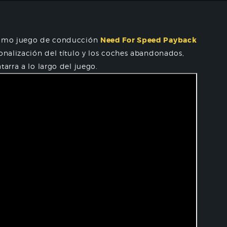
óximo juego de conducción
Need For Speed ​​Payback
sonalización del título y los coches abandonados,
tarra a lo largo del juego.