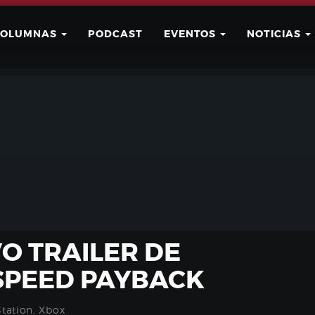
COLUMNAS
PODCAST
EVENTOS
NOTICIAS
Buscar
Usuario
VO TRAILER DE
PEED ​​PAYBACK
Station
,
Xbox