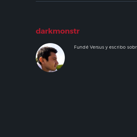
darkmonstr
Fundé Versus y escribo sob