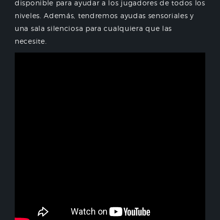
disponible para ayudar a los jugadores de todos los
niveles. Además, tendremos ayudas sensoriales y
una sala silenciosa para cualquiera que las
necesite.