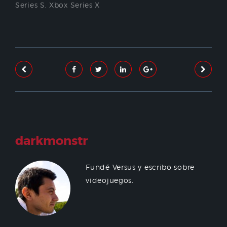
Series S
,
Xbox Series X
darkmonstr
Fundé Versus y escribo sobre
videojuegos.