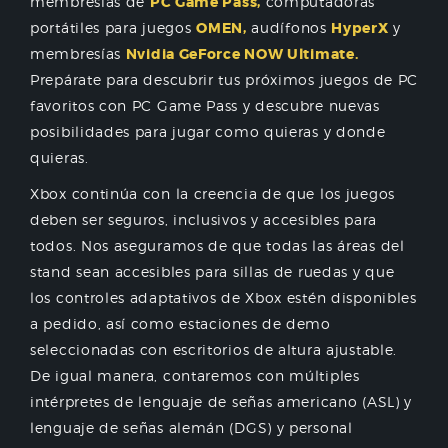
membresías de
PC Game Pass,
computadoras
portátiles para juegos
OMEN,
audífonos
HyperX
y
membresías
Nvidia GeForce NOW Ultimate.
Prepárate para descubrir tus próximos juegos de PC
favoritos con PC Game Pass y descubre nuevas
posibilidades para jugar como quieras y donde
quieras.
Xbox continúa con la creencia de que los juegos
deben ser seguros, inclusivos y accesibles para
todos. Nos aseguramos de que todas las áreas del
stand sean accesibles para sillas de ruedas y que
los controles adaptativos de Xbox estén disponibles
a pedido, así como estaciones de demo
seleccionadas con escritorios de altura ajustable.
De igual manera, contaremos con múltiples
intérpretes de lenguaje de señas americano (ASL) y
lenguaje de señas alemán (DGS) y personal