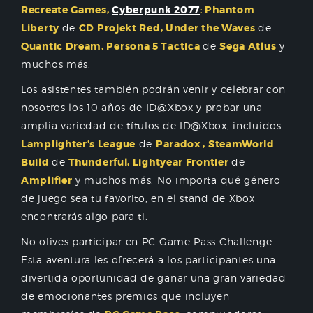
Recreate Games,
Cyberpunk 2077
: Phantom
Liberty
de
CD Projekt Red, Under the Waves
de
Quantic Dream, Persona 5 Tactica
de
Sega Atlus
y
muchos más.
Los asistentes también podrán venir y celebrar con
nosotros los 10 años de ID@Xbox y probar una
amplia variedad de títulos de ID@Xbox, incluidos
Lamplighter’s League
de
Paradox , SteamWorld
Build
de
Thunderful, Lightyear Frontier
de
Amplifier
y muchos más. No importa qué género
de juego sea tu favorito, en el stand de Xbox
encontrarás algo para ti.
No olives participar en PC Game Pass Challenge.
Esta aventura les ofrecerá a los participantes una
divertida oportunidad de ganar una gran variedad
de emocionantes premios que incluyen