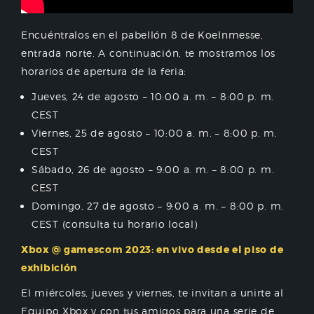
Encuéntralos en el pabellón 8 de Koelnmesse,
entrada norte. A continuación, te mostramos los
horarios de apertura de la feria:
Jueves, 24 de agosto – 10:00 a. m. – 8:00 p. m.
CEST
Viernes, 25 de agosto – 10:00 a. m. – 8:00 p. m.
CEST
Sábado, 26 de agosto – 9:00 a. m. – 8:00 p. m.
CEST
Domingo, 27 de agosto – 9:00 a. m. – 8:00 p. m.
CEST (consulta tu horario local)
Xbox @ gamescom 2023: en vivo desde el piso de
exhibición
El miércoles, jueves y viernes, te invitan a unirte al
Equipo Xbox y con tus amigos para una serie de