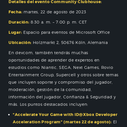
Detalles del evento Community Clubhouse:
Fecha:
martes, 22 de agosto de 2023
Duración:
8:30 a. m. – 7:00 p. m. CET
Lugar:
Espacio para eventos de Microsoft Office
Ubicación:
Holzmarkt 2, 50676 Köln, Alemania
En devcom, también tendrás muchas
oportunidades de aprender de expertos en
estudios como Niantic, SEGA, Next Games, Rovio
Entertainment Group, Supercell y otros sobre temas
que incluyen soporte y compromiso del jugador,
moderación, gestión de la comunidad,
información del jugador, Confianza & Seguridad y
más. Los puntos destacados incluyen:
“Accelerate Your Game with ID@Xbox Developer
Acceleration Program” (martes 22 de agosto):
El