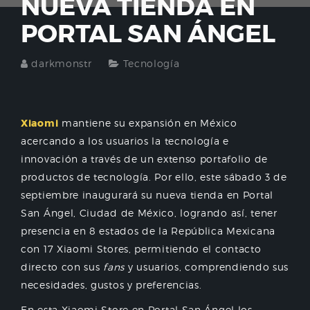
NUEVA TIENDA EN
PORTAL SAN ÁNGEL
darkmonstr
Tecnología
Xiaomi
mantiene su expansión en México
acercando a los usuarios la tecnología e
innovación a través de un extenso portafolio de
productos de tecnología. Por ello, este sábado 3 de
septiembre inaugurará su nueva tienda en Portal
San Ángel, Ciudad de México, logrando así, tener
presencia en 8 estados de la República Mexicana
con 17 Xiaomi Stores, permitiendo el contacto
directo con sus
fans
y usuarios, comprendiendo sus
necesidades, gustos y preferencias.
En esta Xiaomi Store en Portal San Ángel los