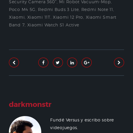
Security Camera 360°
,
Mi Robot Vacuum-Mop
,
Poco M4 5G
,
Redmi Buds 3 Lite
,
Redmi Note 11
,
Xiaomi
,
Xiaomi 11T
,
Xiaomi 12 Pro
,
Xiaomi Smart
Band 7
,
Xiaomi Watch S1 Active
darkmonstr
Fundé Versus y escribo sobre
videojuegos.