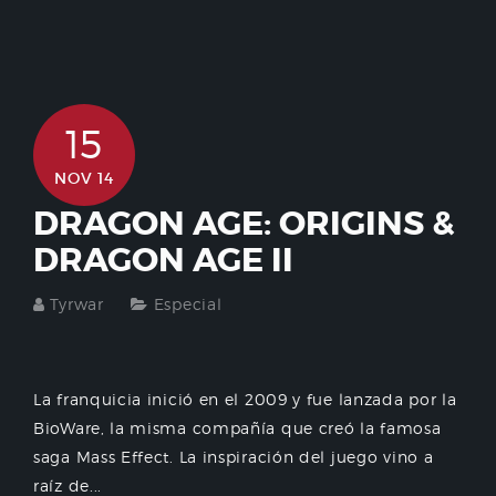
15
NOV 14
DRAGON AGE: ORIGINS &
DRAGON AGE II
Tyrwar
Especial
La franquicia inició en el 2009 y fue lanzada por la
BioWare, la misma compañía que creó la famosa
saga Mass Effect. La inspiración del juego vino a
raíz de...