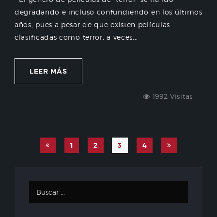
degradando e incluso confundiendo en los últimos
años, pues a pesar de que existen películas
clasificadas como terror, a veces...
LEER MÁS
1992 Visitas
1
2
3
4