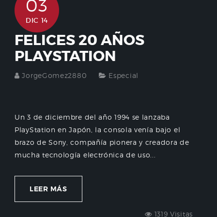
03
DIC 14
FELICES 20 AÑOS
PLAYSTATION
JorgeGomez2880
Especial
Un 3 de diciembre del año 1994 se lanzaba
PlayStation en Japón, la consola venía bajo el
brazo de Sony, compañía pionera y creadora de
mucha tecnología electrónica de uso...
LEER MÁS
1319 Visitas