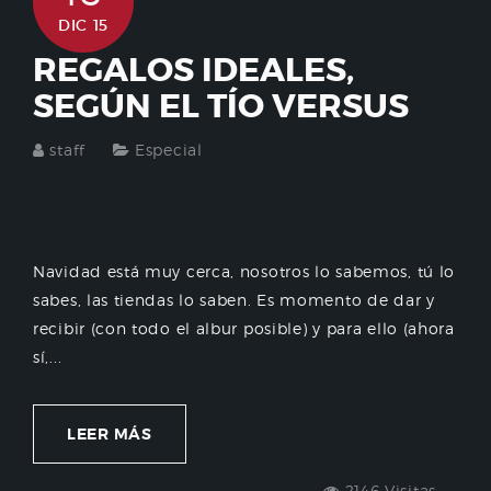
DIC 15
REGALOS IDEALES,
SEGÚN EL TÍO VERSUS
staff
Especial
Navidad está muy cerca, nosotros lo sabemos, tú lo
sabes, las tiendas lo saben. Es momento de dar y
recibir (con todo el albur posible) y para ello (ahora
sí,...
LEER MÁS
2146 Visitas