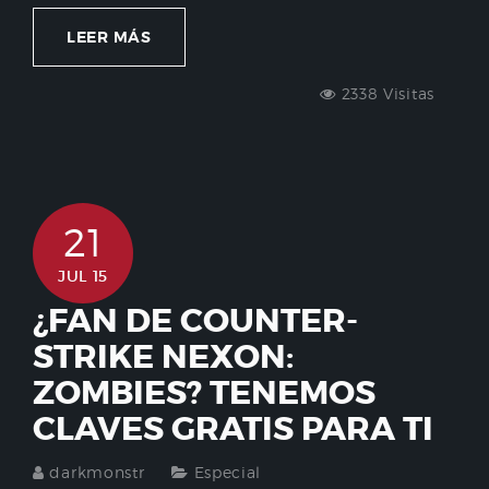
LEER MÁS
2338 Visitas
21
JUL 15
¿FAN DE COUNTER-
STRIKE NEXON:
ZOMBIES? TENEMOS
CLAVES GRATIS PARA TI
darkmonstr
Especial