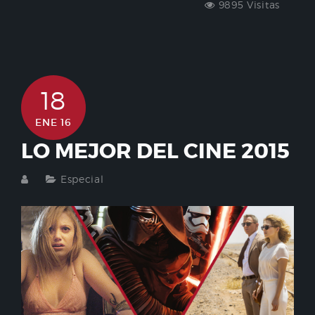
9895 Visitas
18
ENE 16
LO MEJOR DEL CINE 2015
Especial