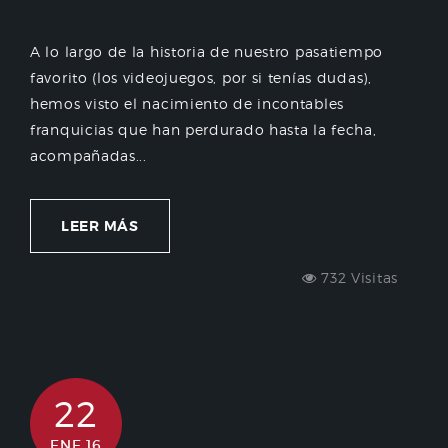
A lo largo de la historia de nuestro pasatiempo
favorito (los videojuegos, por si tenías dudas),
hemos visto el nacimiento de incontables
franquicias que han perdurado hasta la fecha,
acompañadas...
LEER MÁS
732 Visitas
22
ENE 16