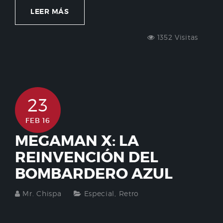
LEER MÁS
1352 Visitas
23
FEB 16
MEGAMAN X: LA
REINVENCIÓN DEL
BOMBARDERO AZUL
Mr. Chispa
Especial
,
Retro