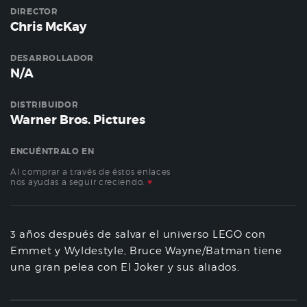
DIRECTOR
Chris McKay
DESARROLLADOR
N/A
DISTRIBUIDOR
Warner Bros. Pictures
ENCUÉNTRALO EN
Al comprar a través de éstos enlaces
nos ayudas a seguir creciendo.
♥
3 años después de salvar el universo LEGO con
Emmet y Wyldestyle, Bruce Wayne/Batman tiene
una gran pelea con El Joker y sus aliados.