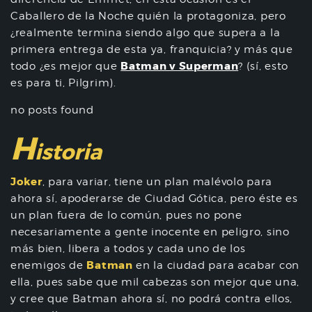
Caballero de la Noche quién la protagoniza, pero
¿realmente termina siendo algo que supera a la
primera entrega de esta ya, franquicia? y más que
Batman v Superman
todo ¿es mejor que
? (sí, esto
es para ti, Pilgrim).
no posts found
H
istoria
Joker
, para variar, tiene un plan malévolo para
ahora sí, apoderarse de Ciudad Gótica, pero éste es
un plan fuera de lo común, pues no pone
necesariamente a gente inocente en peligro, sino
más bien, libera a todos y cada uno de los
Batman
enemigos de
en la ciudad para acabar con
ella, pues sabe que mil cabezas son mejor que una,
y cree que Batman ahora sí, no podrá contra ellos,