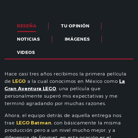
RESEÑA
TU OPINIÓN
NOTICIAS
IMÁGENES
VIDEOS
Hace casi tres años recibimos la primera película
LEGO
La
de
a la cual conocimos en México como
Gran Aventura LEGO
, una película que
personalmente superó mis expectativas y me
terminó agradando por muchas razones.
Ahora, el equipo detrás de aquella entrega nos
LEGO Batman
trae
, con básicamente la misma
producción pero a un nivel mucho mejor, y a
diferencia de Emmet, en esta ocasión es el