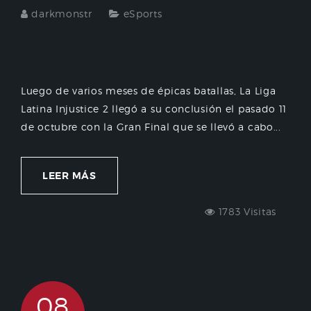
darkmonstr
eSports
Luego de varios meses de épicas batallas, La Liga
Latina Injustice 2 llegó a su conclusión el pasado 11
de octubre con la Gran Final que se llevó a cabo...
LEER MÁS
1783 Visitas
08