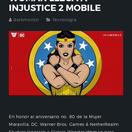
INJUSTICE 2 MOBILE
darkmonstr
Tecnología
En honor al aniversario no. 80 de la Mujer
Maravilla, DC, Warner Bros. Games & NetherRealm
Studios lanzaran a Classic Wonder Woman para