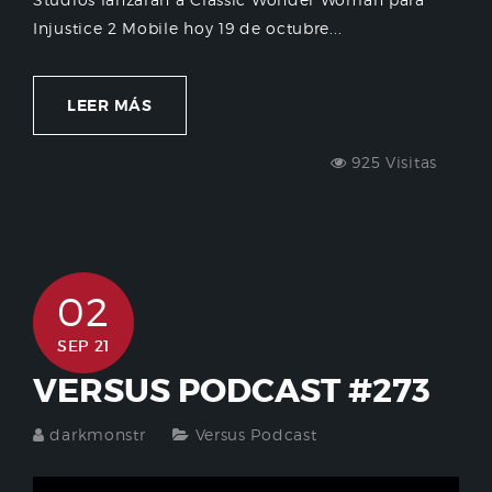
Injustice 2 Mobile hoy 19 de octubre...
LEER MÁS
925 Visitas
02
SEP 21
VERSUS PODCAST #273
darkmonstr
Versus Podcast