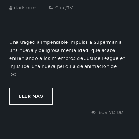
darkmonstr
Cine/TV
Una tragedia impensable impulsa a Superman a
una nueva y peligrosa mentalidad, que acaba
enfrentando a los miembros de Justice League en
Injustice, una nueva película de animación de
DC....
LEER MÁS
1609 Visitas