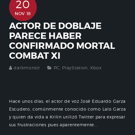
20
NOV 18
ACTOR DE DOBLAJE
PARECE HABER
CONFIRMADO MORTAL
COMBAT XI
darkmonstr
PC
,
PlayStation
,
Xbox
Hace unos días, el actor de voz José Eduardo Garza
Escudero, comúnmente conocido como Lalo Garza
y quien da vida a Krilin utilizó Twitter para expresar
sus frustraciones pues aparentemente...