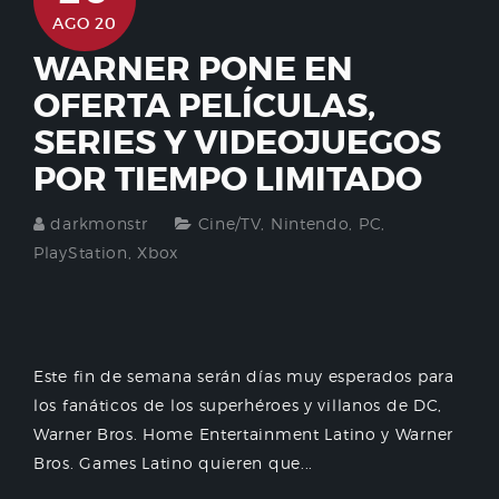
AGO 20
WARNER PONE EN
OFERTA PELÍCULAS,
SERIES Y VIDEOJUEGOS
POR TIEMPO LIMITADO
darkmonstr
Cine/TV
,
Nintendo
,
PC
,
PlayStation
,
Xbox
Este fin de semana serán días muy esperados para
los fanáticos de los superhéroes y villanos de DC,
Warner Bros. Home Entertainment Latino y Warner
Bros. Games Latino quieren que...