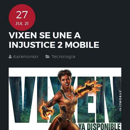
27
JUL 21
VIXEN SE UNE A
INJUSTICE 2 MOBILE
darkmonstr
Tecnología