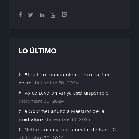
LO ÚLTIMO
El quinto mandamiento estrenará en
enero
diciembre 30, 2024
Voice Love On Air ya está disponible
diciembre 30, 2024
elGourmet anuncia Maestros de la
medialuna
diciembre 30, 2024
Netflix anuncia documental de Karol G
diciembre 30, 2024