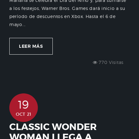
Mañana se celebra el Día del Niño y, para sumarse
a los festejos, Warner Bros. Games dará inicio a su
período de descuentos en Xbox. Hasta el 6 de
mayo...
LEER MÁS
770 Visitas
19
OCT 21
CLASSIC WONDER
WOMAN LLEGA A