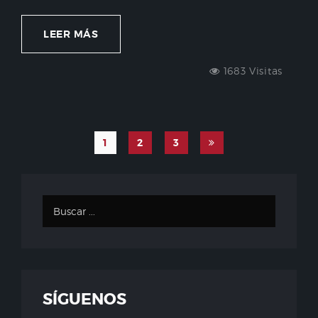
LEER MÁS
1683 Visitas
1
2
3
SÍGUENOS