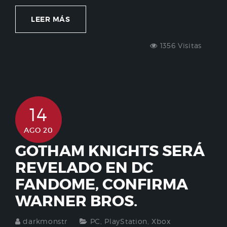
LEER MÁS
1356 Visitas
14
AGO 20
GOTHAM KNIGHTS SERÁ
REVELADO EN DC
FANDOME, CONFIRMA
WARNER BROS.
darkmonstr
PC
,
PlayStation
,
Xbox