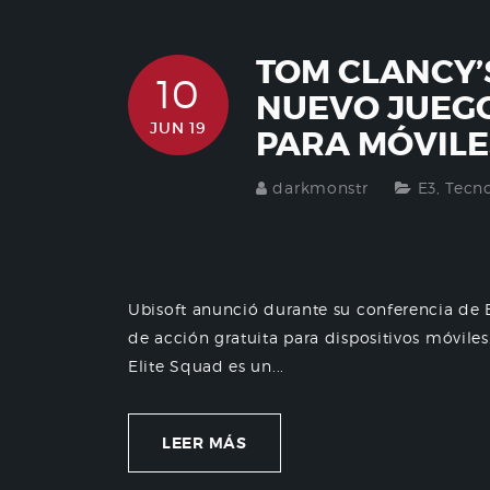
TOM CLANCY’S
10
NUEVO JUEGO
JUN 19
PARA MÓVILE
darkmonstr
E3
,
Tecn
Ubisoft anunció durante su conferencia de 
de acción gratuita para dispositivos móviles
Elite Squad es un...
LEER MÁS