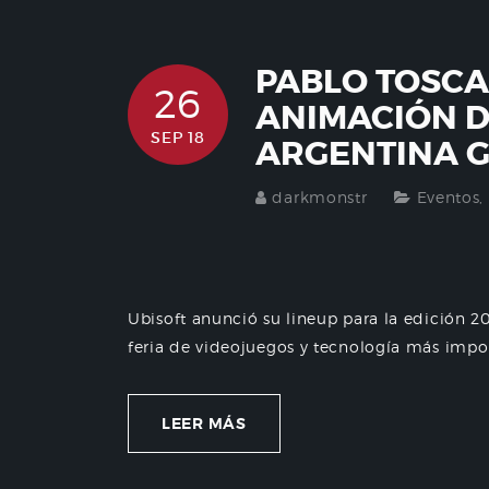
PABLO TOSCA
26
ANIMACIÓN D
SEP 18
ARGENTINA 
darkmonstr
Eventos
,
Ubisoft anunció su lineup para la edición 
feria de videojuegos y tecnología más import
LEER MÁS