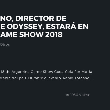
NO, DIRECTOR DE
E ODYSSEY, ESTARÁ EN
GAME SHOW 2018
Otros
2018 de Argentina Game Show Coca-Cola For Me, la
ante del país. Durante el evento, Pablo Toscano,...
1936 Visitas