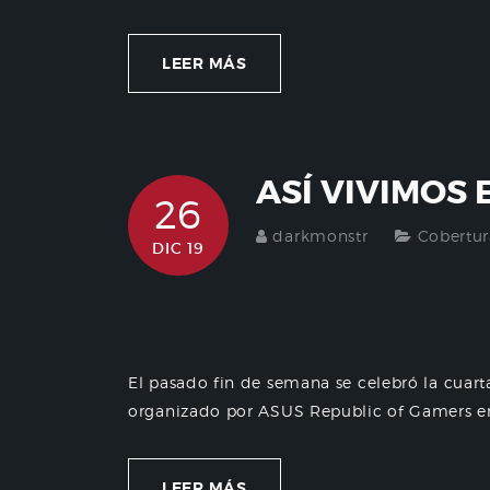
LEER MÁS
ASÍ VIVIMOS 
26
darkmonstr
Cobertur
DIC 19
El pasado fin de semana se celebró la cuart
organizado por ASUS Republic of Gamers en 
LEER MÁS