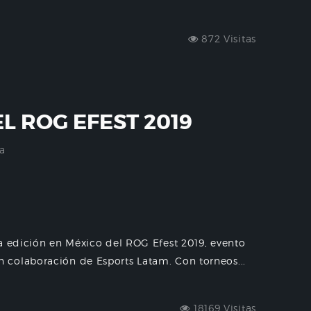
872 Visitas
EL ROG EFEST 2019
a
a edición en México del ROG Efest 2019, evento
colaboración de Esports Latam. Con torneos...
18169 Visitas