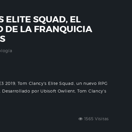
 ELITE SQUAD, EL
 DE LA FRANQUICIA
S
ología
E3 2019, Tom Clancy's Elite Squad, un nuevo RPG
. Desarrollado por Ubisoft Owlient, Tom Clancy's
1565 Visitas