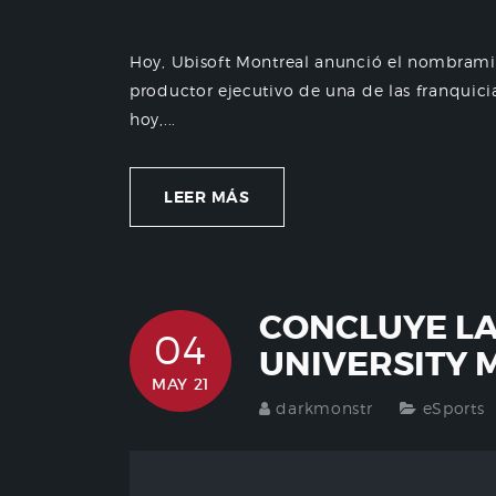
Hoy, Ubisoft Montreal anunció el nombram
productor ejecutivo de una de las franquici
hoy,...
LEER MÁS
CONCLUYE LA
04
UNIVERSITY 
MAY 21
darkmonstr
eSports