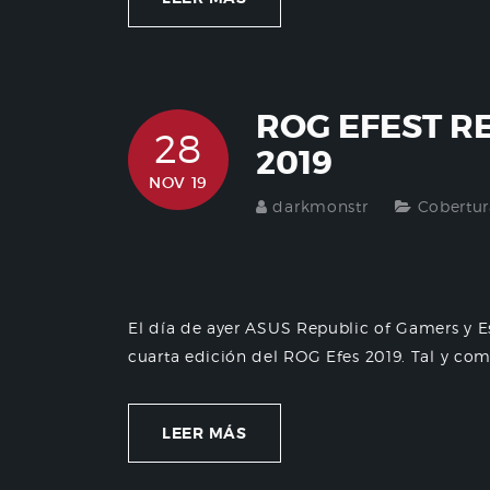
ROG EFEST R
28
2019
NOV 19
darkmonstr
Cobertur
El día de ayer ASUS Republic of Gamers y Es
cuarta edición del ROG Efes 2019. Tal y com
LEER MÁS