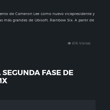
iento de Cameron Lee como nuevo vicepresidente y
as más grandes de Ubisoft, Rainbow Six. A partir de
616 Visitas
 SEGUNDA FASE DE
MX