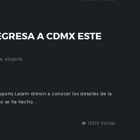
EGRESA A CDMX ESTE
a
,
eSports
ports Latam dieron a conocer los detalles de la
o se ha hecho...
15315 Visitas