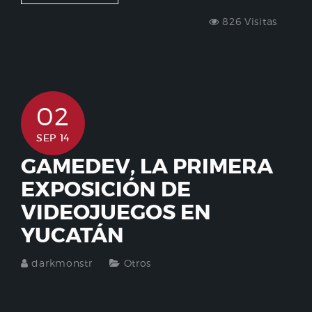
826 Visitas
02
SEP 14
GAMEDEV, LA PRIMERA
EXPOSICIÓN DE
VIDEOJUEGOS EN
YUCATÁN
darkmonstr
Otros