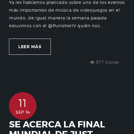
Ya les habíamos platicado sobre uno de los eventos
más importantes de música de videojuegos en el
mundo, de igual manera la semana pasada
estuvimos con el @PunisherIV quién nos...
LEER MÁS
977 Visitas
11
SEP 14
SE ACERCA LA FINAL