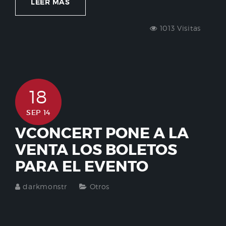
LEER MÁS
1013 Visitas
18
SEP 14
VCONCERT PONE A LA
VENTA LOS BOLETOS
PARA EL EVENTO
darkmonstr
Otros