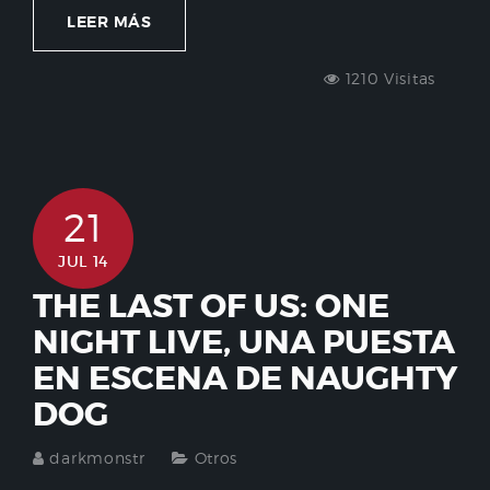
LEER MÁS
1210 Visitas
21
JUL 14
THE LAST OF US: ONE
NIGHT LIVE, UNA PUESTA
EN ESCENA DE NAUGHTY
DOG
darkmonstr
Otros