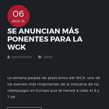
06
AGO 14
SE ANUNCIAN MÁS
PONENTES PARA LA
WGK
darkmonstr
Otros
La semana pasada les platicamos del WGK, uno de
los eventos más importantes de la industria de los
videojuegos en Europa que se llevará a cabo el 6 y
7 de...