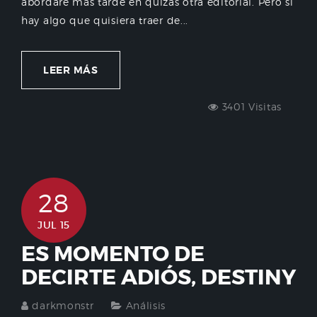
abordare más tarde en quizás otra editorial. Pero sí
hay algo que quisiera traer de...
LEER MÁS
3401 Visitas
28
JUL 15
ES MOMENTO DE
DECIRTE ADIÓS, DESTINY
darkmonstr
Análisis