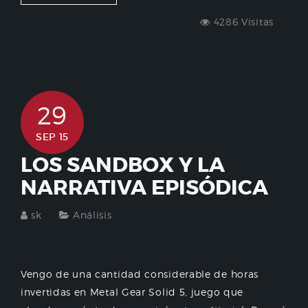
4286 Visitas
29
SEP 15
LOS SANDBOX Y LA
NARRATIVA EPISÓDICA
sk
Análisis
Vengo de una cantidad considerable de horas
invertidas en Metal Gear Solid 5, juego que