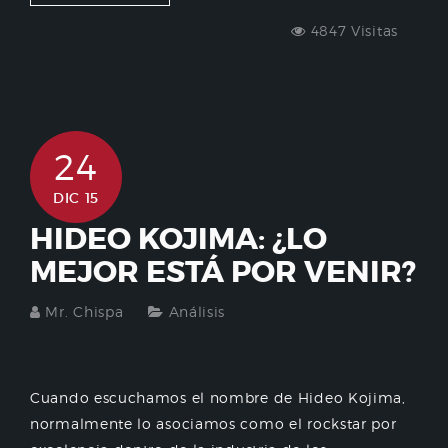
4847 Visitas
24
DIC 15
HIDEO KOJIMA: ¿LO
MEJOR ESTÁ POR VENIR?
Mr. Chispa
Análisis
Cuando escuchamos el nombre de Hideo Kojima,
normalmente lo asociamos como el rockstar por