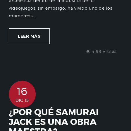
excelencia dentro de la industria de los
videojuegos, sin embargo, ha vivido uno de los
momentos...
LEER MÁS
4198 Visitas
16
DIC 15
¿POR QUÉ SAMURAI
JACK ES UNA OBRA