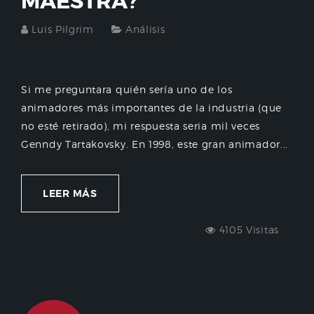
MAESTRA?
Luis Pilgrim
Análisis
Si me preguntara quién sería uno de los
animadores más importantes de la industria (que
no esté retirado), mi respuesta seria mil veces
Genndy Tartakovsky. En 1998, este gran animador...
LEER MÁS
4105 Visitas