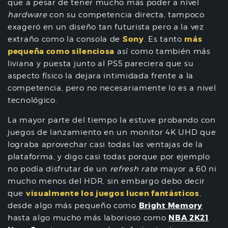
que a pesar de tener mucho más poder a nivel
hardware
con su competencia directa, tampoco
exageró en un diseño tan futurista pero a la vez
Sony
más
extraño como la consola de
. Es tanto
pequeña como silenciosa
así como también más
liviana y puesta junto al PS5 pareciera que su
aspecto físico la dejara intimidada frente a la
competencia, pero no necesariamente lo es a nivel
tecnológico.
La mayor parte del tiempo la estuve probando con
juegos de lanzamiento en un monitor 4K UHD que
lograba aprovechar casi todas las ventajas de la
plataforma, y digo casi todas porque por ejemplo
no podía disfrutar de un
refresh rate
mayor a 60 ni
mucho menos del HDR, sin embargo debo decir
visualmente los juegos lucen fantásticos
que
,
Bright Memory
desde algo más pequeño como
NBA 2K21
hasta algo mucho más laborioso como