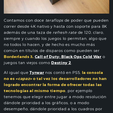
Contamos con doce
teraflops
de poder que pueden
correr desde 4K nativo y hasta con soporte para 8K
además de una taza de
refresh rate
de 120, claro,
siempre y cuando los juegos lo permitan, algo que
no todos lo hacen, y de hecho es mucho más
común en títulos de disparos como pueden ser
Borderlands 3,
Call of Duty: Black Ops Cold War
o
Destiny 2
juegos tan viejos como
.
Tyrwar
la consola
Al igual que
nos contó en PS5,
no es
«capaz»
o tal vez los desarrolladores no han
logrado encontrar la forma de ofrecer todas las
tecnologías al mismo tiempo
, por ejemplo
tenemos que elegir entre jugar a modo resolución
dándole prioridad a los gráficos, o a modo
desempeño, dándole prioridad a los cuadros por