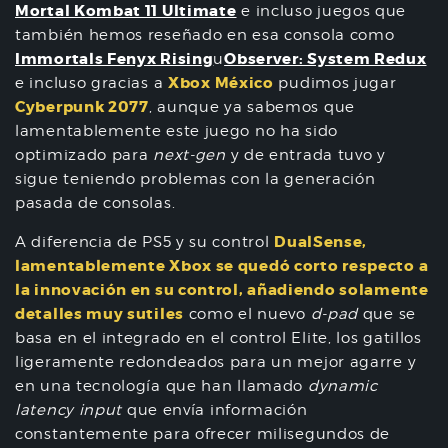
Mortal Kombat 11 Ultimate
e incluso juegos que
también hemos reseñado en esa consola como
Immortals Fenyx Rising
Observer: System Redux
u
Xbox México
e incluso gracias a
pudimos jugar
Cyberpunk 2077
, aunque ya sabemos que
lamentablemente este juego no ha sido
optimizado para
next-gen
y de entrada tuvo y
sigue teniendo problemas con la generación
pasada de consolas.
DualSense,
A diferencia de PS5 y su control
lamentablemente Xbox se quedó corto respecto a
la innovación en su control, añadiendo solamente
detalles muy sutiles
como el nuevo
d-pad
que se
basa en el integrado en el control Elite, los gatillos
ligeramente redondeados para un mejor agarre y
en una tecnología que han llamado
dynamic
latency input
que envía información
constantemente para ofrecer milisegundos de