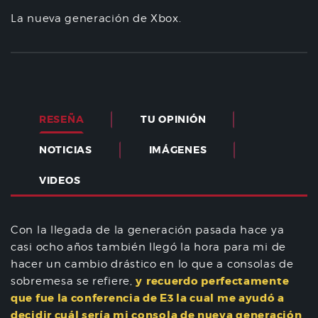
La nueva generación de Xbox.
RESEÑA
TU OPINIÓN
NOTICIAS
IMÁGENES
VIDEOS
Con la llegada de la generación pasada hace ya
casi ocho años también llegó la hora para mi de
hacer un cambio drástico en lo que a consolas de
y
recuerdo perfectamente
sobremesa se refiere,
que fue la conferencia de E3 la cual me ayudó a
decidir cuál sería mi consola de nueva generación