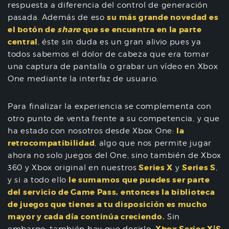
respuesta a diferencia del control de generación
su más grande novedad es
pasada. Además de eso
el botón de
share
que se encuentra en la parte
central
, éste sin duda es un gran alivio pues ya
todos sabemos el dolor de cabeza que era tomar
una captura de pantalla o grabar un vídeo en Xbox
One mediante la interfaz de usuario.
Para finalizar la experiencia se complementa con
otro punto de venta frente a su competencia, y que
la
ha estado con nosotros desde Xbox One:
retrocompatibilidad
, algo que nos permite jugar
ahora no solo juegos del One, sino también de Xbox
Series X
Series S
360 y Xbox original en nuestros
y
,
le sumamos que puedes ser parte
y si a todo ello
del servicio de Game Pass, entonces la biblioteca
de juegos que tienes a tu disposición es mucho
mayor y cada día continúa creciendo.
Sin
Xbox Series X|S
embargo, también hay que decirlo: