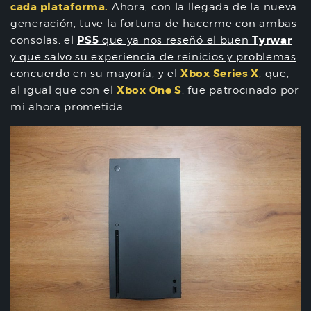
cada plataforma.
Ahora, con la llegada de la nueva
generación, tuve la fortuna de hacerme con ambas
PS5
Tyrwar
consolas, el
que ya nos reseñó el buen
y que salvo su experiencia de reinicios y problemas
Xbox Series X
concuerdo en su mayoría
, y el
, que,
Xbox One S
al igual que con el
, fue patrocinado por
mi ahora prometida.