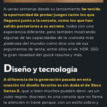
he tenido
A varias semanas desde su lanzamiento
la oportunidad de probar juegos tanto los que
llegaron junto a la consola, como los que han
salido posteriores a su estreno
, todos con una
experiencia diferente, pero también mostrando
algunas de las capacidades de la
«consola más
poderosa del mundo»
como dice uno de sus
argumentos de venta, entre ellos el 4K, HDR, SSD,
la gran novedad del
quick resume
y más.
D
iseño y tecnología
A diferencia de la generación pasada en esta
ocasión mi diseño favorito es sin duda el de Xbox
Series X,
que si bien muchos pueden decir
«es un
cubo negro»
, discrepo, es una consola que no llama
la atención ni tiene porque, con un estilo sobrio y