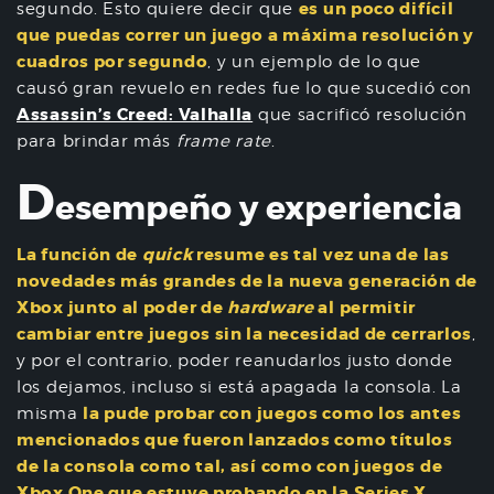
es un poco difícil
segundo. Esto quiere decir que
que puedas correr un juego a máxima resolución y
cuadros por segundo
, y un ejemplo de lo que
causó gran revuelo en redes fue lo que sucedió con
Assassin’s Creed: Valhalla
que sacrificó resolución
para brindar más
frame rate
.
D
esempeño y experiencia
La función de
quick
resume es tal vez una de las
novedades más grandes de la nueva generación de
Xbox junto al poder de
hardware
al permitir
cambiar entre juegos sin la necesidad de cerrarlos
,
y por el contrario, poder reanudarlos justo donde
los dejamos, incluso si está apagada la consola. La
la pude probar con juegos como los antes
misma
mencionados que fueron lanzados como títulos
de la consola como tal, así como con juegos de
Xbox One que estuve probando en la Series X