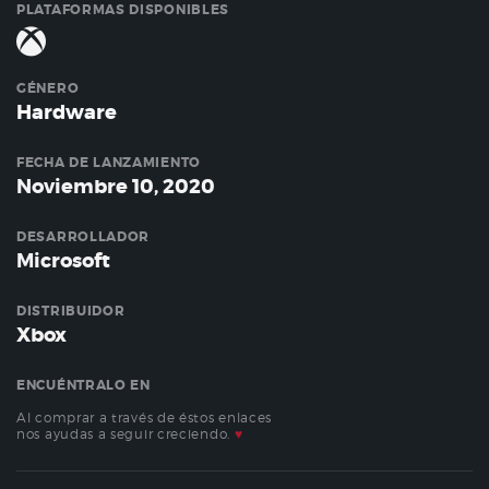
PLATAFORMAS DISPONIBLES
GÉNERO
Hardware
FECHA DE LANZAMIENTO
Noviembre 10, 2020
DESARROLLADOR
Microsoft
DISTRIBUIDOR
Xbox
ENCUÉNTRALO EN
Al comprar a través de éstos enlaces
nos ayudas a seguir creciendo.
♥