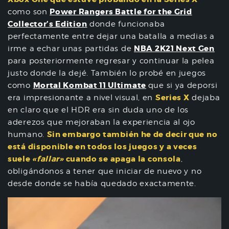
Power Rangers Battle for the Grid
como son
Collector’s Edition
donde funcionaba
perfectamente entre dejar una batalla a medias a
NBA 2K21 Next Gen
irme a echar unas partidas de
para posteriormente regresar y continuar la pelea
justo donde la dejé. También lo probé en juegos
Mortal Kombat 11 Ultimate
como
que si ya deporsi
Series X
era impresionante a nivel visual, en
dejaba
en claro que el HDR era sin duda uno de los
aderezos que mejoraban la experiencia al ojo
Sin embargo también he de decir que no
humano.
está disponible en todos los juegos y a veces
suele
«fallar»
cuando se apaga la consola
,
obligándonos a tener que iniciar de nuevo y no
desde donde se había quedado exactamente.