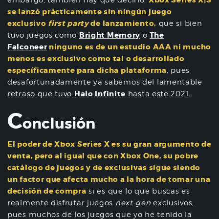
se lanzó prácticamente sin ningún juego
exclusivo
first party
de lanzamiento,
que si bien
Bright Memory
The
tuvo juegos como
o
Falconeer
ninguno es de un estudio AAA ni mucho
menos es exclusivo como tal o desarrollado
específicamente para dicha plataforma
, pues
desafortunadamente ya sabemos del lamentable
Halo Infinite
retraso que tuvo
hasta este 2021.
C
onclusión
El poder de Xbox Series X es su gran argumento de
venta, pero al igual que con Xbox One, su pobre
catálogo de juegos y de exclusivas sigue siendo
un factor que afecta mucho a la hora de tomar una
decisión de compra
si es que lo que buscas es
realmente disfrutar juegos
next-gen
exclusivos,
pues muchos de los juegos que yo he tenido la